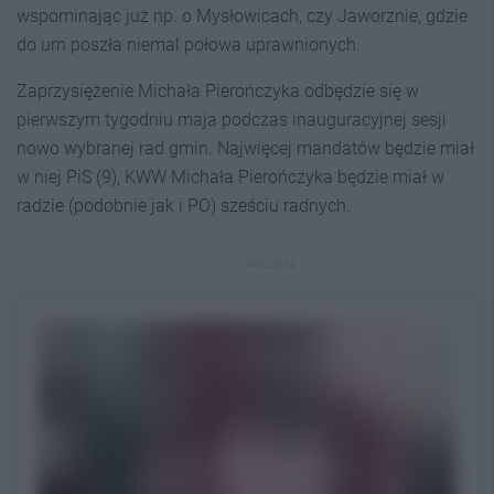
wspominając już np. o Mysłowicach, czy Jaworznie, gdzie
do urn poszła niemal połowa uprawnionych.
Zaprzysiężenie Michała Pierończyka odbędzie się w
pierwszym tygodniu maja podczas inauguracyjnej sesji
nowo wybranej rad gmin. Najwięcej mandatów będzie miał
w niej PiS (9), KWW Michała Pierończyka będzie miał w
radzie (podobnie jak i PO) sześciu radnych.
REKLAMA