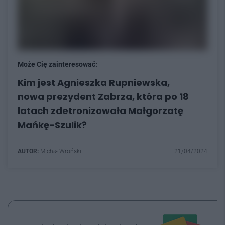
Może Cię zainteresować:
Kim jest Agnieszka Rupniewska,
nowa prezydent Zabrza, która po 18
latach zdetronizowała Małgorzatę
Mańkę-Szulik?
AUTOR:
Michał Wroński
21/04/2024