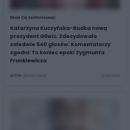
Może Cię zainteresować:
Katarzyna Kuczyńska-Budka nową
prezydent Gliwic. Zdecydowało
zaledwie 540 głosów. Komentatorzy
zgodni: To koniec epoki Zygmunta
Frankiewicza
AUTOR:
Szymon Karpe
22/04/2024