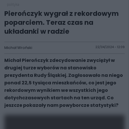
polityka
Pierończyk wygrał z rekordowym
poparciem. Teraz czas na
układanki w radzie
Michał Wroński
22/04/2024 - 12:09
Michał Pierończyk zdecydowanie zwyciężył w
drugiej turze wyborów na stanowisko
prezydenta Rudy Śląskiej. Zagłosowało na niego
ponad 22,5 tysiąca mieszkańców, co jest jego
rekordowym wynikiem we wszystkich jego
dotychczasowych startach na ten urząd. Co
jeszcze pokazały nam powyborcze statystyki?