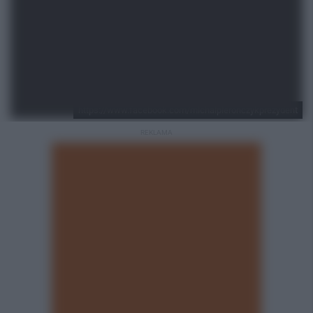
https://www.facebook.com/michalpieronczykprezydent
REKLAMA