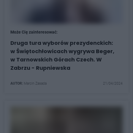
Może Cię zainteresować:
Druga tura wyborów prezydenckich:
w Świętochłowicach wygrywa Beger,
w Tarnowskich Górach Czech. W
Zabrzu - Rupniewska
AUTOR:
Marcin Zasada
21/04/2024