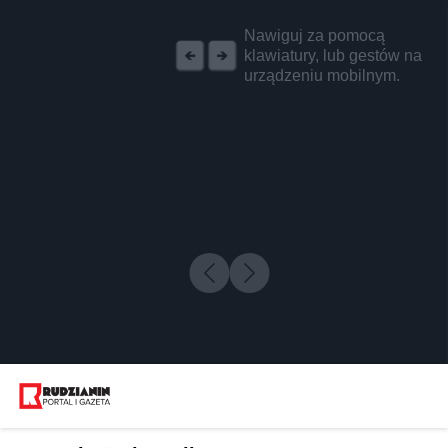
REKLAMA
Nawiguj za pomocą
klawiatury, lub gestów na
urządzeniu mobilnym.