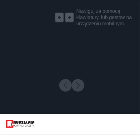
REKLAMA
Nawiguj za pomocą
klawiatury, lub gestów na
urządzeniu mobilnym.