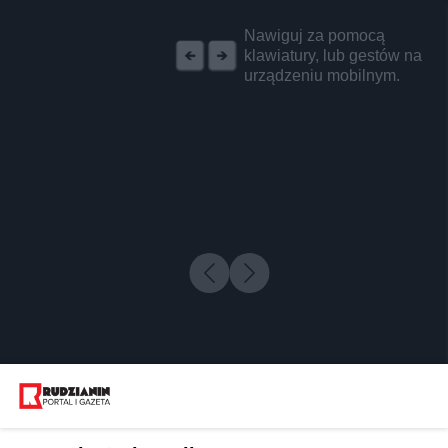
REKLAMA
Nawiguj za pomocą
klawiatury, lub gestów na
urządzeniu mobilnym.