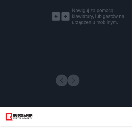
REKLAMA
Nawiguj za pomocą
klawiatury, lub gestów na
urządzeniu mobilnym.