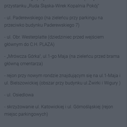
przystanku „Ruda Śląska-Wirek Kopalnia Pokój"
- ul. Paderewskiego (na zieleńcu przy parkingu na
przeciwko budynku Paderewskiego 7)
- ul. Obr. Westerplatte (dziedziniec przed wejściem
głównym do C.H. PLAZA)
- „Mrówcza Górka", ul.1-go Maja (na zieleńcu przed brama
główną cmentarza)
- rejon przy nowym rondzie znajdującym się na ul.1-Maja i
ul. Bielszowickiej (obszar przy budynku ul.Żwirki i Wigury )
- ul. Osiedlowa
- skrzyżowanie ul. Katowickiej i ul. Górnośląskiej (rejon
miejsc parkingowych)