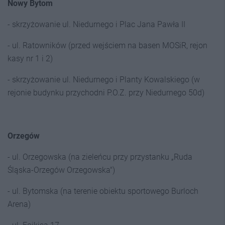
Nowy Bytom
- skrzyżowanie ul. Niedurnego i Plac Jana Pawła II
- ul. Ratowników (przed wejściem na basen MOSiR, rejon
kasy nr 1 i 2)
- skrzyżowanie ul. Niedurnego i Planty Kowalskiego (w
rejonie budynku przychodni P.O.Z. przy Niedurnego 50d)
Orzegów
- ul. Orzegowska (na zieleńcu przy przystanku „Ruda
Śląska-Orzegów Orzegowska")
- ul. Bytomska (na terenie obiektu sportowego Burloch
Arena)