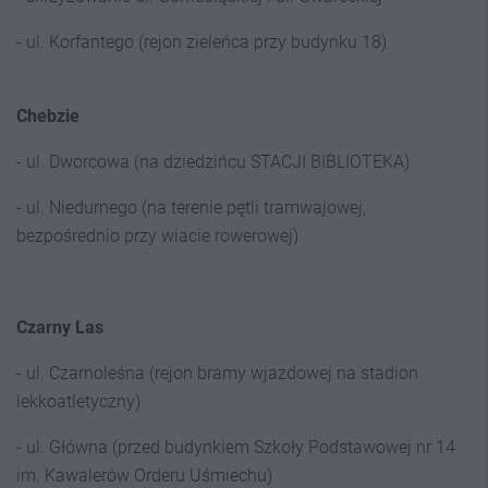
- ul. Korfantego (rejon zieleńca przy budynku 18)
Chebzie
- ul. Dworcowa (na dziedzińcu STACJI BIBLIOTEKA)
- ul. Niedurnego (na terenie pętli tramwajowej,
bezpośrednio przy wiacie rowerowej)
Czarny Las
- ul. Czarnoleśna (rejon bramy wjazdowej na stadion
lekkoatletyczny)
- ul. Główna (przed budynkiem Szkoły Podstawowej nr 14
im. Kawalerów Orderu Uśmiechu)