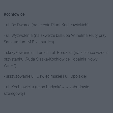
Kochłowice
- ul. Do Dworca (na terenie Plant Kochłowickich)
- ul. Wyzwolenia (na skwerze biskupa Wilhelma Pluty przy
Sanktuarium M.B.z Lourdes)
- skrzyżowanie ul. Tunkla i ul. Pordzika (na zieleńcu wzdłuż
przystanku „Ruda Śląska-Kochłowice Kopalnia Nowy
Wirek")
- skrzyżowanie ul. Oświęcimskiej i ul. Opolskiej
- ul. Kochłowicka (rejon budynków w zabudowie
szeregowej)