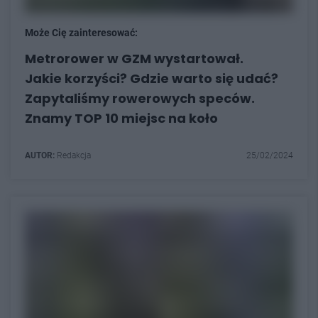
Może Cię zainteresować:
Metrorower w GZM wystartował.
Jakie korzyści? Gdzie warto się udać?
Zapytaliśmy rowerowych speców.
Znamy TOP 10 miejsc na koło
AUTOR:
Redakcja
25/02/2024