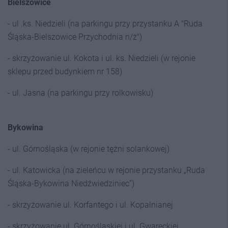
Bielszowice
- ul .ks. Niedzieli (na parkingu przy przystanku A "Ruda
Śląska-Bielszowice Przychodnia n/ż")
- skrzyżowanie ul. Kokota i ul. ks. Niedzieli (w rejonie
sklepu przed budynkiem nr 158)
- ul. Jasna (na parkingu przy rolkowisku)
Bykowina
- ul. Górnośląska (w rejonie tężni solankowej)
- ul. Katowicka (na zieleńcu w rejonie przystanku „Ruda
Śląska-Bykowina Niedźwiedziniec”)
- skrzyżowanie ul. Korfantego i ul. Kopalnianej
- skrzyżowanie ul. Górnośląskiej i ul. Gwareckiej