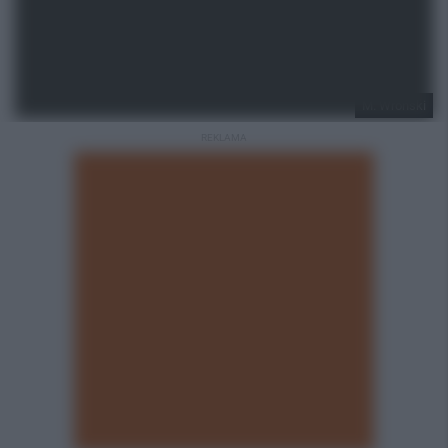
M. Wroński
REKLAMA