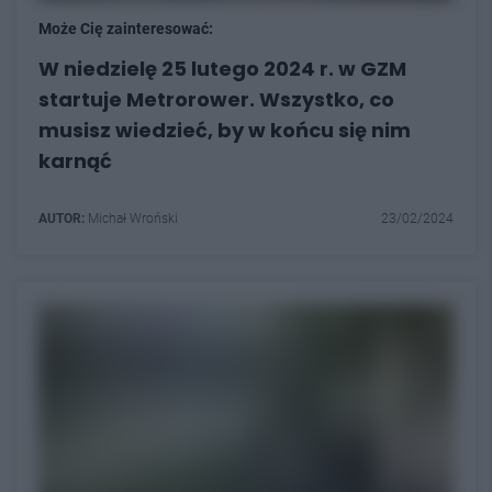
Może Cię zainteresować:
W niedzielę 25 lutego 2024 r. w GZM
startuje Metrorower. Wszystko, co
musisz wiedzieć, by w końcu się nim
karnąć
AUTOR:
Michał Wroński
23/02/2024