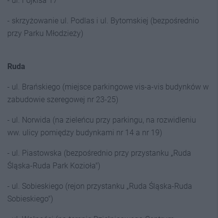
- ul. Fojkisa 17
- skrzyżowanie ul. Podlas i ul. Bytomskiej (bezpośrednio
przy Parku Młodzieży)
Ruda
- ul. Brańskiego (miejsce parkingowe vis-a-vis budynków w
zabudowie szeregowej nr 23-25)
- ul. Norwida (na zieleńcu przy parkingu, na rozwidleniu
ww. ulicy pomiędzy budynkami nr 14 a nr 19)
- ul. Piastowska (bezpośrednio przy przystanku „Ruda
Śląska-Ruda Park Kozioła")
- ul. Sobieskiego (rejon przystanku „Ruda Śląska-Ruda
Sobieskiego")