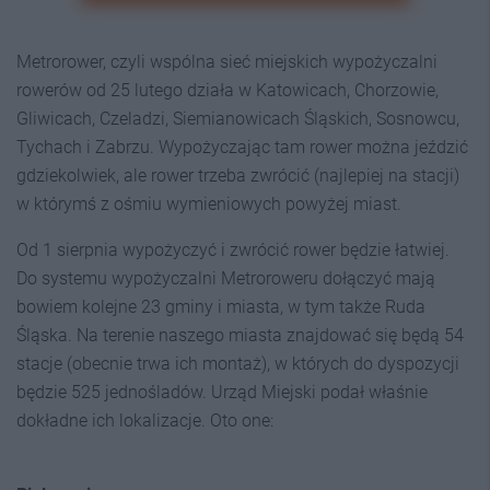
Metrorower, czyli wspólna sieć miejskich wypożyczalni
rowerów od 25 lutego działa w Katowicach, Chorzowie,
Gliwicach, Czeladzi, Siemianowicach Śląskich, Sosnowcu,
Tychach i Zabrzu. Wypożyczając tam rower można jeździć
gdziekolwiek, ale rower trzeba zwrócić (najlepiej na stacji)
w którymś z ośmiu wymieniowych powyżej miast.
Od 1 sierpnia wypożyczyć i zwrócić rower będzie łatwiej.
Do systemu wypożyczalni Metroroweru dołączyć mają
bowiem kolejne 23 gminy i miasta, w tym także Ruda
Śląska. Na terenie naszego miasta znajdować się będą 54
stacje (obecnie trwa ich montaż), w których do dyspozycji
będzie 525 jednośladów. Urząd Miejski podał właśnie
dokładne ich lokalizacje. Oto one: