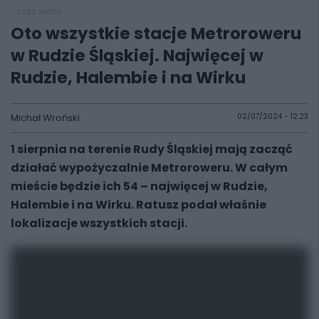
czas wolny
Oto wszystkie stacje Metroroweru
w Rudzie Śląskiej. Najwięcej w
Rudzie, Halembie i na Wirku
Michał Wroński
02/07/2024 - 12:23
1 sierpnia na terenie Rudy Śląskiej mają zacząć
działać wypożyczalnie Metroroweru. W całym
mieście będzie ich 54 – najwięcej w Rudzie,
Halembie i na Wirku. Ratusz podał właśnie
lokalizacje wszystkich stacji.