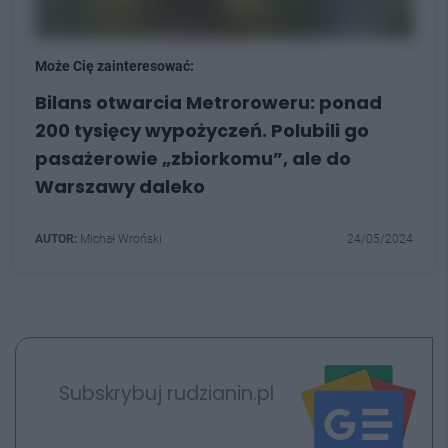
Może Cię zainteresować:
Bilans otwarcia Metroroweru: ponad
200 tysięcy wypożyczeń. Polubili go
pasażerowie „zbiorkomu”, ale do
Warszawy daleko
AUTOR:
Michał Wroński
24/05/2024
Subskrybuj rudzianin.pl