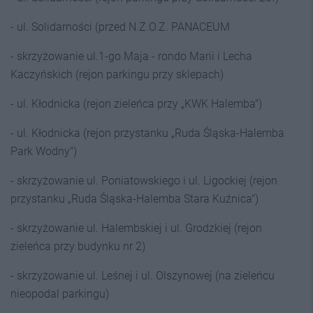
- ul. Solidarności (przed N.Z.O.Z. PANACEUM
- skrzyżowanie ul.1-go Maja - rondo Marii i Lecha
Kaczyńskich (rejon parkingu przy sklepach)
- ul. Kłodnicka (rejon zieleńca przy „KWK Halemba")
- ul. Kłodnicka (rejon przystanku „Ruda Śląska-Halemba
Park Wodny")
- skrzyżowanie ul. Poniatowskiego i ul. Ligockiej (rejon
przystanku „Ruda Śląska-Halemba Stara Kuźnica")
- skrzyżowanie ul. Halembskiej i ul. Grodzkiej (rejon
zieleńca przy budynku nr 2)
- skrzyżowanie ul. Leśnej i ul. Olszynowej (na zieleńcu
nieopodal parkingu)