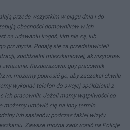
ałają przede wszystkim w ciągu dnia i do
rzebują obecności domowników w ich
est na udawaniu kogoś, kim nie są, lub
 przybycia. Podają się za przedstawicieli
stracji, spółdzielni mieszkaniowej, akwizytorów,
i związane. Każdorazowo, gdy pracownik
drzwi, możemy poprosić go, aby zaczekał chwile
emy wykonać telefon do swojej spółdzielni z
as ich pracownik. Jeżeli mamy wątpliwości co
e możemy umówić się na inny termin.
odziny lub sąsiadów podczas takiej wizyty
eszkaniu. Zawsze można zadzwonić na Policję