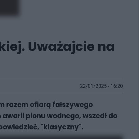
kiej. Uważajcie na
22/01/2025 - 16:20
ym razem ofiarą fałszywego
 awarii pionu wodnego, wszedł do
powiedzieć, "klasyczny".