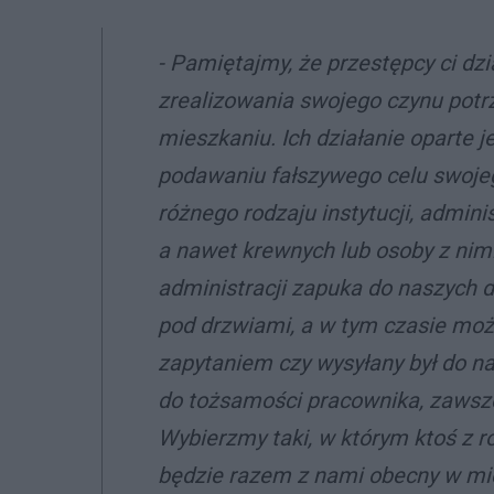
- Pamiętajmy, że przestępcy ci dzi
zrealizowania swojego czynu pot
mieszkaniu. Ich działanie oparte j
podawaniu fałszywego celu swojego
różnego rodzaju instytucji, admini
a nawet krewnych lub osoby z nim
administracji zapuka do naszych 
pod drzwiami, a w tym czasie moż
zapytaniem czy wysyłany był do n
do tożsamości pracownika, zawsz
Wybierzmy taki, w którym ktoś z r
będzie razem z nami obecny w mi