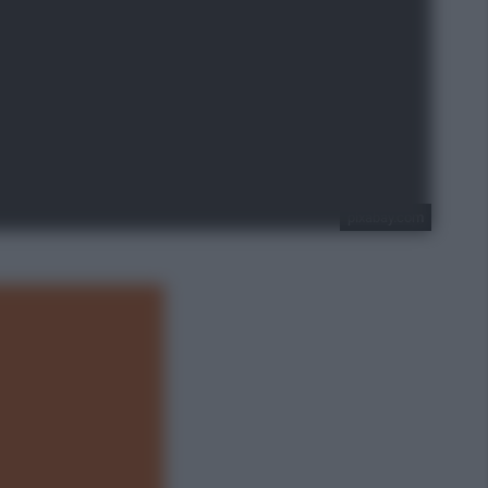
pixabay.com