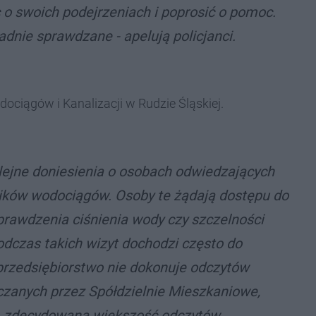
 o swoich podejrzeniach i poprosić o pomoc.
adnie sprawdzane - apelują policjanci.
dociągów i Kanalizacji w Rudzie Śląskiej.
kolejne doniesienia o osobach odwiedzających
ików wodociągów. Osoby te żądają dostępu do
rawdzenia ciśnienia wody czy szczelności
podczas takich wizyt dochodzi często do
 przedsiębiorstwo nie dokonuje odczytów
zanych przez Spółdzielnie Mieszkaniowe,
 zdecydowana większość odczytów