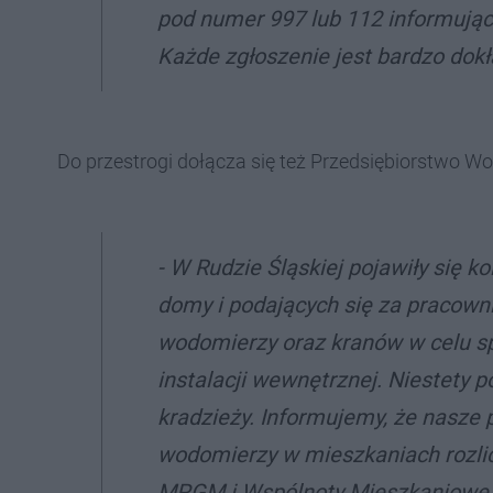
pod numer 997 lub 112 informując
Każde zgłoszenie jest bardzo dokł
Do przestrogi dołącza się też Przedsiębiorstwo Wo
- W Rudzie Śląskiej pojawiły się 
domy i podających się za pracown
wodomierzy oraz kranów w celu sp
instalacji wewnętrznej. Niestety 
kradzieży. Informujemy, że nasze
wodomierzy w mieszkaniach rozlic
MPGM i Wspólnoty Mieszkaniowe,