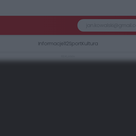
Informacje
112
Sport
Kultura
REKLAMA