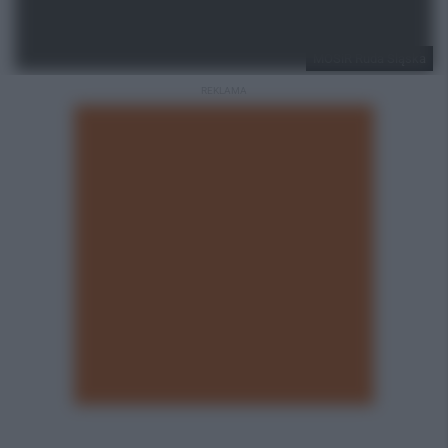
MOSiR Ruda Śląska
REKLAMA