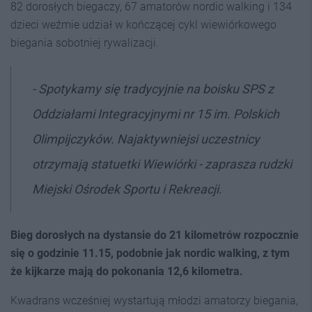
82 dorosłych biegaczy, 67 amatorów nordic walking i 134
dzieci weźmie udział w kończącej cykl wiewiórkowego
biegania sobotniej rywalizacji.
- Spotykamy się tradycyjnie na boisku SPS z
Oddziałami Integracyjnymi nr 15 im. Polskich
Olimpijczyków. Najaktywniejsi uczestnicy
otrzymają statuetki Wiewiórki - zaprasza rudzki
Miejski Ośrodek Sportu i Rekreacji.
Bieg dorosłych na dystansie do 21 kilometrów rozpocznie
się o godzinie 11.15, podobnie jak nordic walking, z tym
że kijkarze mają do pokonania 12,6 kilometra.
Kwadrans wcześniej wystartują młodzi amatorzy biegania,