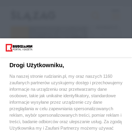
Drogi Użytkowniku,
Na naszej stronie rudzianin.pl, my oraz naszych 1160
zaufanych partnerów uzyskujemy dostęp i przechowujemy
informacje na urządzeniu oraz przetwarzamy dane
Wróć do strony głównej
osobowe, takie jak unikalne identyfikatory, standardowe
informacje wysyłane przez urządzenie czy dane
ślązag.pl
przeglądania w celu zapewniania spersonalizowanych
reklam, wybór spersonalizowanych treści, pomiar reklam i
treści, badanie odbiorców oraz ulepszanie usług. Za zgodą
0
%
Użytkownika my i Zaufani Partnerzy możemy używać