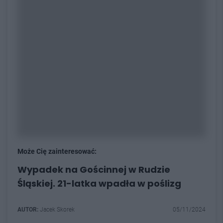
Może Cię zainteresować:
Wypadek na Gościnnej w Rudzie
Śląskiej. 21-latka wpadła w poślizg
AUTOR:
Jacek Skorek
05/11/2024