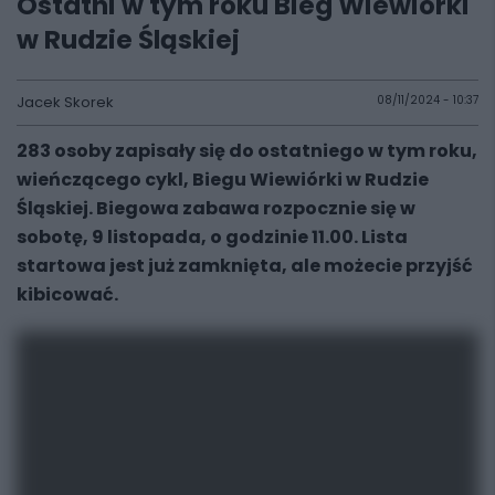
Ostatni w tym roku Bieg Wiewiórki
w Rudzie Śląskiej
Jacek Skorek
08/11/2024 - 10:37
283 osoby zapisały się do ostatniego w tym roku,
wieńczącego cykl, Biegu Wiewiórki w Rudzie
Śląskiej. Biegowa zabawa rozpocznie się w
sobotę, 9 listopada, o godzinie 11.00. Lista
startowa jest już zamknięta, ale możecie przyjść
kibicować.