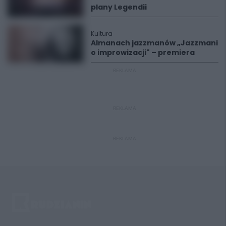
plany Legendii
Kultura
Almanach jazzmanów „Jazzmani
o improwizacji" – premiera
REKLAMA
REKLAMA
REKLAMA