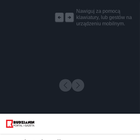
REKLAMA
Nawiguj za pomocą
klawiatury, lub gestów na
urządzeniu mobilnym.