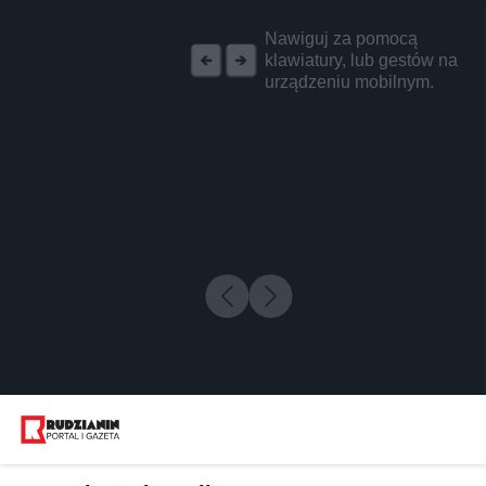
REKLAMA
Nawiguj za pomocą
klawiatury, lub gestów na
urządzeniu mobilnym.