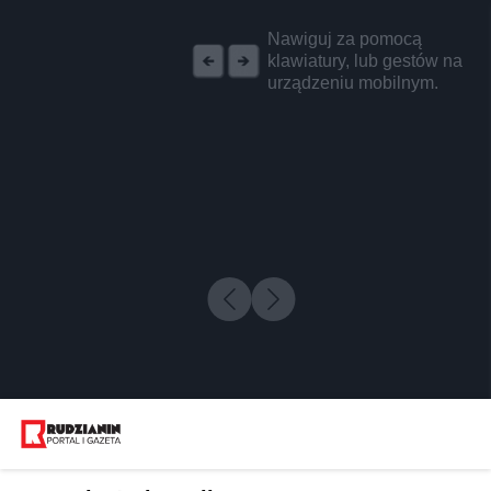
REKLAMA
Nawiguj za pomocą
klawiatury, lub gestów na
urządzeniu mobilnym.