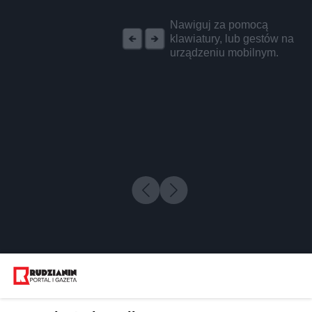
REKLAMA
Nawiguj za pomocą
klawiatury, lub gestów na
urządzeniu mobilnym.