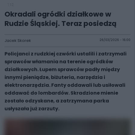
112
Okradali ogródki działkowe w
Rudzie Śląskiej. Teraz posiedzą
Jacek Skorek
26/03/2026 - 16:00
Policjanci z rudzkiej czwórki ustalili i zatrzymali
sprawców włamania na terenie ogródków
działkowych. Łupem sprawców padły między
innymi pieniądze, biżuteria, narzędzia i
elektronarzędzia. Fanty oddawali lub usiłowali
oddawać do lombardów. Skradzione mienie
zostało odzyskane, a zatrzymana parka
usłyszała już zarzuty.