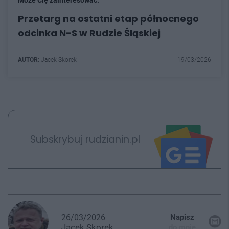
Może Cię zainteresować:
Przetarg na ostatni etap północnego
odcinka N-S w Rudzie Śląskiej
AUTOR:
Jacek Skorek
19/03/2026
Subskrybuj rudzianin.pl
26/03/2026
Napisz
Jacek
Skorek
do mnie