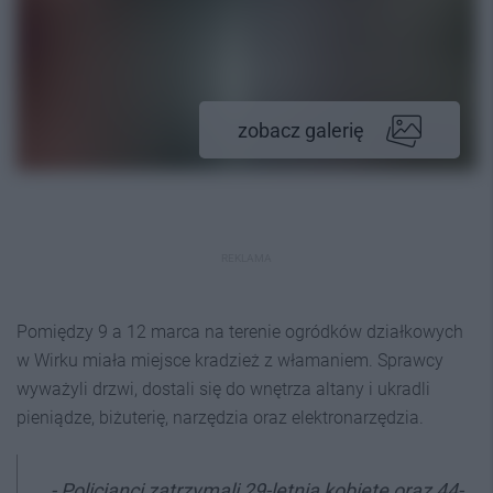
zobacz galerię
REKLAMA
Pomiędzy 9 a 12 marca na terenie ogródków działkowych
w Wirku miała miejsce kradzież z włamaniem. Sprawcy
wyważyli drzwi, dostali się do wnętrza altany i ukradli
pieniądze, biżuterię, narzędzia oraz elektronarzędzia.
- Policjanci zatrzymali 29-letnią kobietę oraz 44-