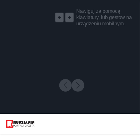
REKLAMA
Nawiguj za pomocą
klawiatury, lub gestów na
urządzeniu mobilnym.