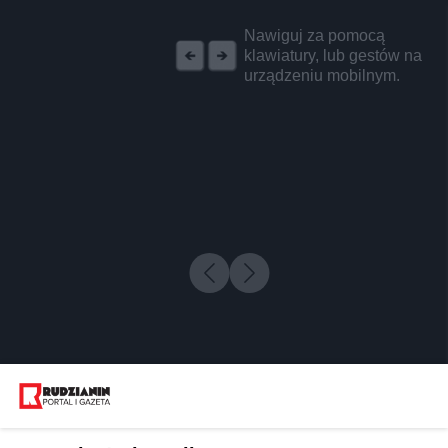
REKLAMA
Nawiguj za pomocą
klawiatury, lub gestów na
urządzeniu mobilnym.