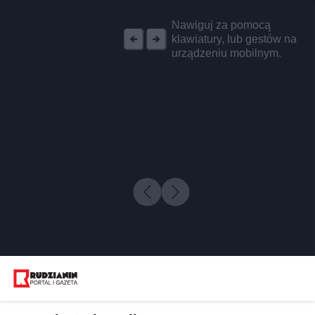
REKLAMA
Nawiguj za pomocą
klawiatury, lub gestów na
urządzeniu mobilnym.