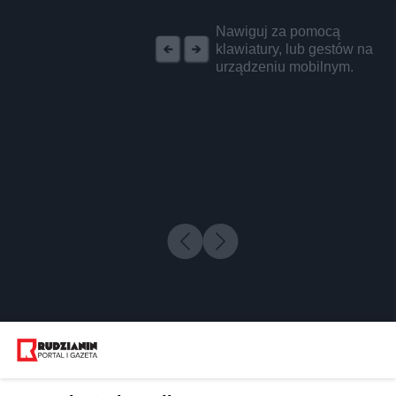
REKLAMA
Nawiguj za pomocą
klawiatury, lub gestów na
urządzeniu mobilnym.