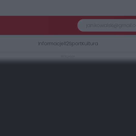
Informacje
112
Sport
Kultura
REKLAMA