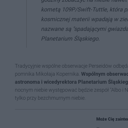
kometą 109P/Swift-Tuttle, która pr
kosmicznej materii wpadają w zie
nazwane są "spadającymi gwiazd
Planetarium Śląskiego.
Tradycyjnie wspólne obserwacje Perseidów odbędą 
pomnika Mikołaja Kopernika.
Wspólnym obserwacj
astronoma i wicedyrektora Planetarium Śląskie
nocnym niebie występować będzie zespół "Albo i 
tylko przy bezchmurnym niebie.
Może Cię zainte