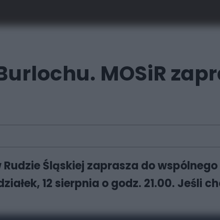
Burlochu. MOSiR zapr
 w Rudzie Śląskiej zaprasza do wspólneg
iałek, 12 sierpnia o godz. 21.00. Jeśli c