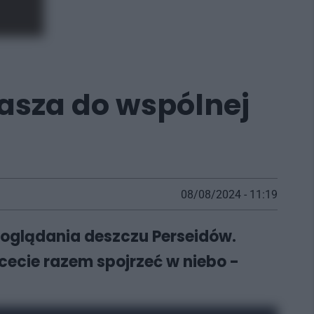
asza do wspólnej
08/08/2024 - 11:19
o oglądania deszczu Perseidów.
hcecie razem spojrzeć w niebo -