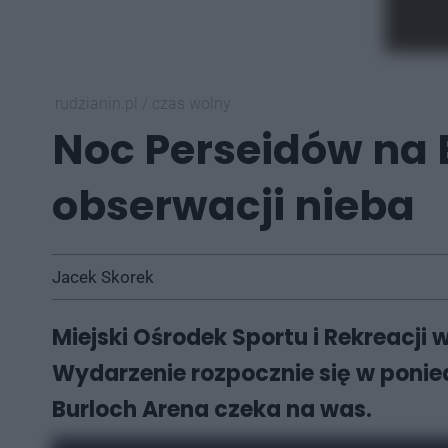
rudzianin.pl
/
czas wolny
Noc Perseidów na 
obserwacji nieba
Jacek Skorek
Miejski Ośrodek Sportu i Rekreacji
Wydarzenie rozpocznie się w poniedz
Burloch Arena czeka na was.