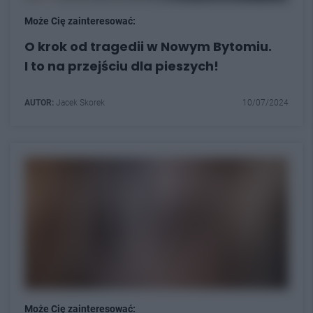
Może Cię zainteresować:
O krok od tragedii w Nowym Bytomiu.
I to na przejściu dla pieszych!
AUTOR:
Jacek Skorek
10/07/2024
Może Cię zainteresować: