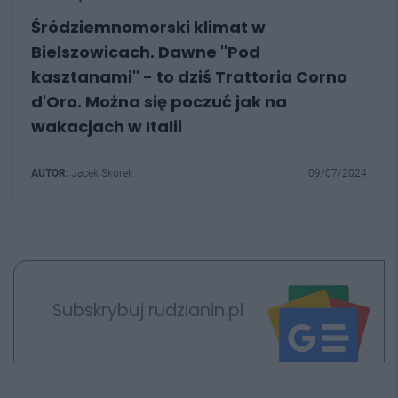
Śródziemnomorski klimat w
Bielszowicach. Dawne "Pod
kasztanami" - to dziś Trattoria Corno
d'Oro. Można się poczuć jak na
wakacjach w Italii
AUTOR:
Jacek Skorek
09/07/2024
Subskrybuj rudzianin.pl