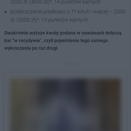
2000 zł, (4000 zł)*, 14 punktów karnych
przekroczenie prędkości o 71 km/h i więcej – 2500
zł, (5000 zł)*, 15 punktów karnych.
Dwukrotnie wyższe kwoty podane w nawiasach dotyczą
kar "w recydywie", czyli popełnieniu tego samego
wykroczenia po raz drugi.
REKLAMA