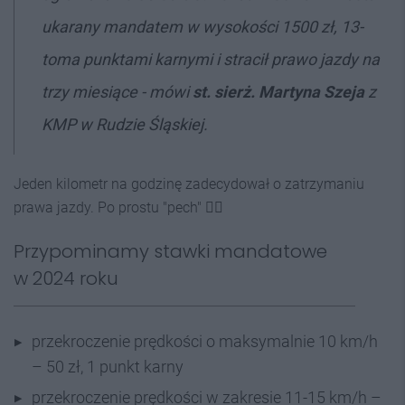
ukarany mandatem w wysokości 1500 zł, 13-
toma punktami karnymi i stracił prawo jazdy na
trzy miesiące - mówi
st. sierż. Martyna Szeja
z
KMP w Rudzie Śląskiej.
Jeden kilometr na godzinę zadecydował o zatrzymaniu
prawa jazdy. Po prostu "pech" 🤷‍♂️
Przypominamy stawki mandatowe
w 2024 roku
przekroczenie prędkości o maksymalnie 10 km/h
– 50 zł, 1 punkt karny
przekroczenie prędkości w zakresie 11-15 km/h –