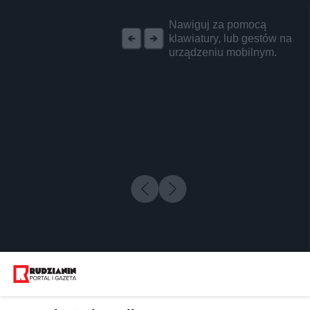
REKLAMA
Nawiguj za pomocą
klawiatury, lub gestów na
urządzeniu mobilnym.