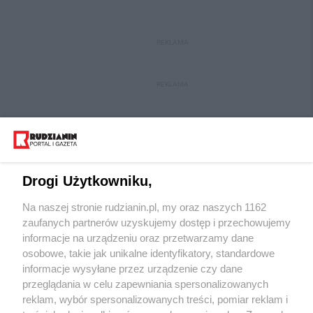
REKLAMA
REKLAMA
Drogi Użytkowniku,
Na naszej stronie rudzianin.pl, my oraz naszych 1162
Wydawca mediów
lokalnych
zaufanych partnerów uzyskujemy dostęp i przechowujemy
informacje na urządzeniu oraz przetwarzamy dane
osobowe, takie jak unikalne identyfikatory, standardowe
informacje wysyłane przez urządzenie czy dane
przeglądania w celu zapewniania spersonalizowanych
reklam, wybór spersonalizowanych treści, pomiar reklam i
Nie zapomnij