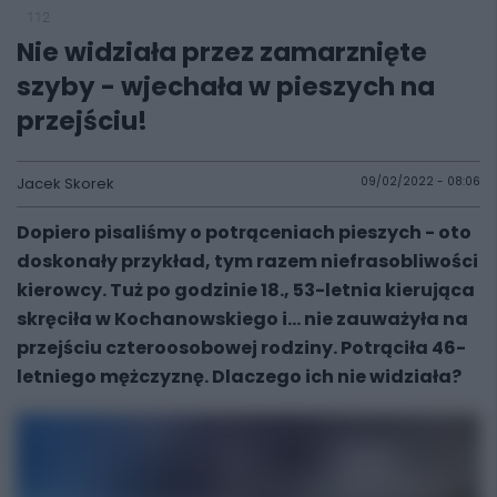
112
Nie widziała przez zamarznięte
szyby - wjechała w pieszych na
przejściu!
Jacek Skorek
09/02/2022 - 08:06
Dopiero pisaliśmy o potrąceniach pieszych - oto
doskonały przykład, tym razem niefrasobliwości
kierowcy. Tuż po godzinie 18., 53-letnia kierująca
skręciła w Kochanowskiego i... nie zauważyła na
przejściu czteroosobowej rodziny. Potrąciła 46-
letniego mężczyznę. Dlaczego ich nie widziała?