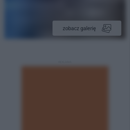
zobacz galerię
REKLAMA