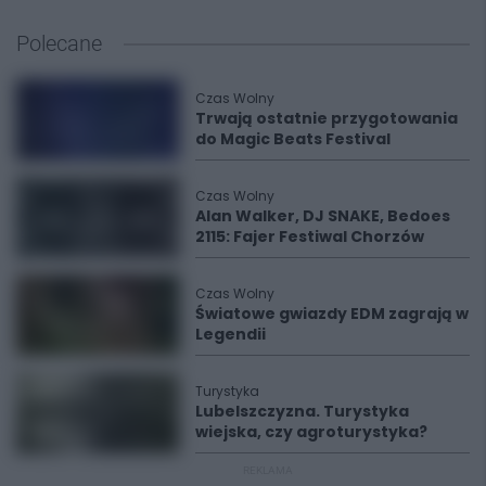
Polecane
Czas Wolny
Trwają ostatnie przygotowania
do Magic Beats Festival
Czas Wolny
Alan Walker, DJ SNAKE, Bedoes
2115: Fajer Festiwal Chorzów
Czas Wolny
Światowe gwiazdy EDM zagrają w
Legendii
Turystyka
Lubelszczyzna. Turystyka
wiejska, czy agroturystyka?
REKLAMA