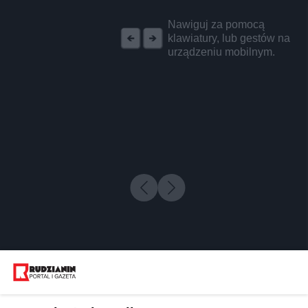
REKLAMA
Nawiguj za pomocą
klawiatury, lub gestów na
urządzeniu mobilnym.