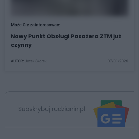
Może Cię zainteresować:
Nowy Punkt Obsługi Pasażera ZTM już
czynny
AUTOR:
Jacek Skorek
07/01/2026
Subskrybuj rudzianin.pl