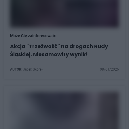
Może Cię zainteresować:
Akcja "Trzeźwość" na drogach Rudy
Śląskiej. Niesamowity wynik!
AUTOR:
Jacek Skorek
08/01/2026