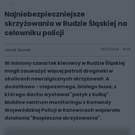
112
Najniebezpieczniejsze
skrzyżowania w Rudzie Śląskiej na
celowniku policji
Jacek Skorek
09/01/2026 - 18:28
W miniony czwartek kierowcy w Rudzie Śląskiej
mogli zauważyć więcej patroli drogówki w
okolicach newralgicznych skrzyżowań. A
dodatkowo - niepozornego, białego busa, z
którego dachu wystawał "patyk z kulką".
Mobilne centrum monitoringu z Komendy
Wojewódzkiej Policji w Katowicach wspierało
działania "Bezpieczne skrzyżowania".