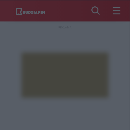
REKLAMA