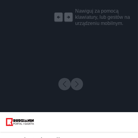
REKLAMA
Nawiguj za pomocą
klawiatury, lub gestów na
urządzeniu mobilnym.