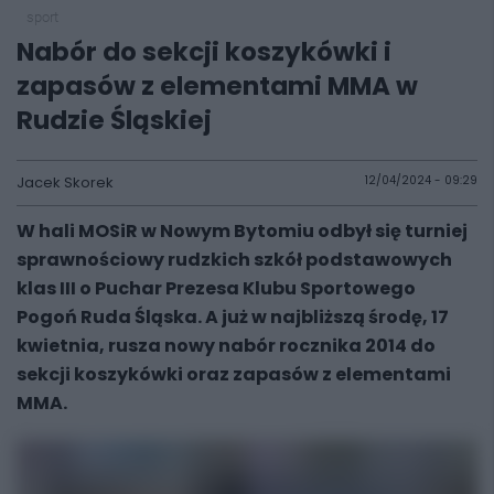
sport
Nabór do sekcji koszykówki i
zapasów z elementami MMA w
Rudzie Śląskiej
Jacek Skorek
12/04/2024 - 09:29
W hali MOSiR w Nowym Bytomiu odbył się turniej
sprawnościowy rudzkich szkół podstawowych
klas III o Puchar Prezesa Klubu Sportowego
Pogoń Ruda Śląska. A już w najbliższą środę, 17
kwietnia, rusza nowy nabór rocznika 2014 do
sekcji koszykówki oraz zapasów z elementami
MMA.