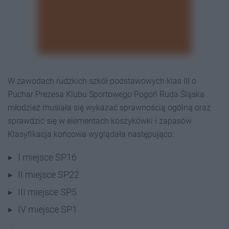
W zawodach rudzkich szkół podstawowych klas III o
Puchar Prezesa Klubu Sportowego Pogoń Ruda Śląska
młodzież musiała się wykazać sprawnością ogólną oraz
sprawdzić się w elementach koszykówki i zapasów.
Klasyfikacja końcowa wyglądała następująco:
I miejsce SP16
II miejsce SP22
III miejsce SP5
IV miejsce SP1