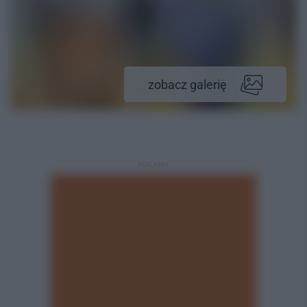
zobacz galerię
REKLAMA