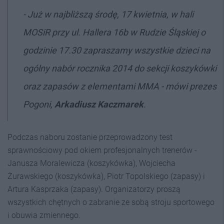
- Już w najbliższą środę, 17 kwietnia, w hali
MOSiR przy ul. Hallera 16b w Rudzie Śląskiej o
godzinie 17.30 zapraszamy wszystkie dzieci na
ogólny nabór rocznika 2014 do sekcji koszykówki
oraz zapasów z elementami MMA - mówi prezes
Pogoni,
Arkadiusz Kaczmarek
.
Podczas naboru zostanie przeprowadzony test
sprawnościowy pod okiem profesjonalnych trenerów -
Janusza Moralewicza (koszykówka), Wojciecha
Żurawskiego (koszykówka), Piotr Topolskiego (zapasy) i
Artura Kasprzaka (zapasy). Organizatorzy proszą
wszystkich chętnych o zabranie ze sobą stroju sportowego
i obuwia zmiennego.