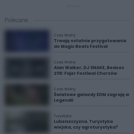
REKLAMA
Polecane
Czas Wolny
Trwają ostatnie przygotowania
do Magic Beats Festival
Czas Wolny
Alan Walker, DJ SNAKE, Bedoes
2115: Fajer Festiwal Chorzów
Czas Wolny
Światowe gwiazdy EDM zagrają w
Legendii
Turystyka
Lubelszczyzna. Turystyka
wiejska, czy agroturystyka?