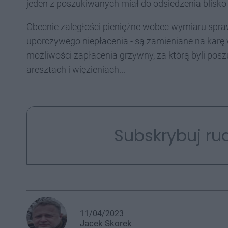
jeden z poszukiwanych miał do odsiedzenia blisko 17
Obecnie zaległości pieniężne wobec wymiaru spraw
uporczywego niepłacenia - są zamieniane na karę 
możliwości zapłacenia grzywny, za którą byli poszu
aresztach i więzieniach...
Subskrybuj rud
11/04/2023
Jacek
Skorek