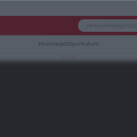
Informacje
112
Sport
Kultura
REKLAMA