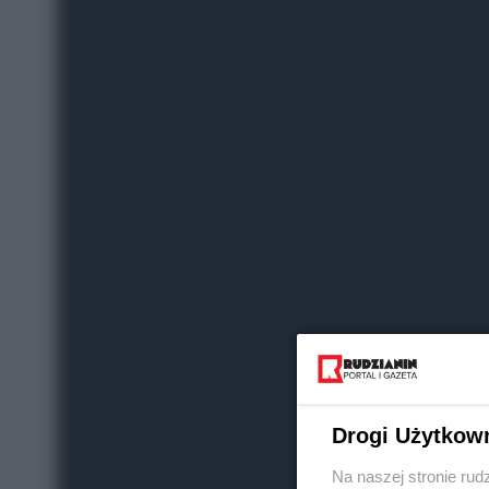
Drogi Użytkow
Na naszej stronie rud