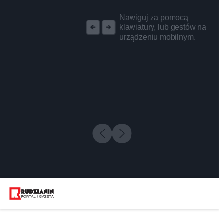
REKLAMA
Nawiguj za pomocą
klawiatury, lub gestów na
urządzeniu mobilnym.