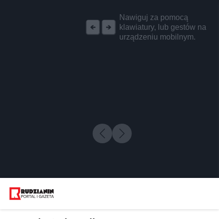
REKLAMA
Nawiguj za pomocą
klawiatury, lub gestów na
urządzeniu mobilnym.