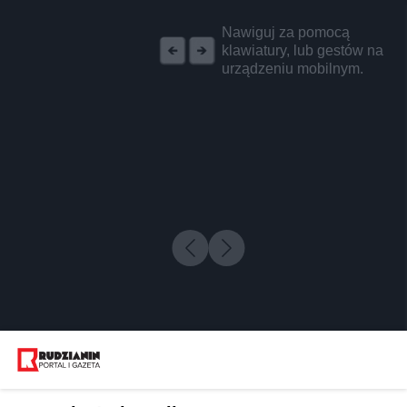
REKLAMA
Nawiguj za pomocą
klawiatury, lub gestów na
urządzeniu mobilnym.