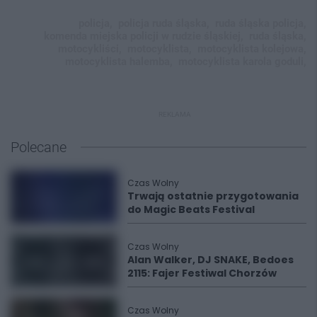
policja,
policja ruda śląska,
ruda śląska policja,
komenda miejska policji w rudzie śląskiej,
ruda śląska,
motocykliści,
motocyklista,
motocyklista kolejowa,
motocyklista halemba,
motocyklista karola goduli,
REKLAMA
Polecane
Czas Wolny
Trwają ostatnie przygotowania
do Magic Beats Festival
Czas Wolny
Alan Walker, DJ SNAKE, Bedoes
2115: Fajer Festiwal Chorzów
Czas Wolny