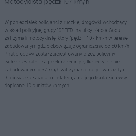
Motocyklista pędził 107 km/h
W poniedziałek policjanci z rudzkiej drogówki wchodzący
w skład policyjnej grupy "SPEED" na ulicy Karola Goduli
zatrzymali motocyklistę, który "pędził" 107 km/h w terenie
zabudowanym gdzie obowiązuje ograniczenie do 50 km/h.
Pirat drogowy został zarejestrowany przez policyjny
wideorejestrator. Za przekroczenie prędkości w terenie
zabudowanym o 57 km/h zatrzymano mu prawo jazdy na
3 miesiące, ukarano mandatem, a do jego konta kierowcy
dopisano 10 punktów karnych.