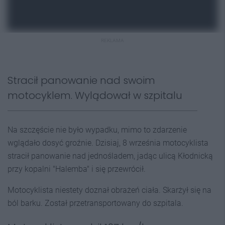
REKLAMA
Stracił panowanie nad swoim
motocyklem. Wylądował w szpitalu
Na szczęście nie było wypadku, mimo to zdarzenie
wglądało dosyć groźnie. Dzisiaj, 8 września motocyklista
stracił panowanie nad jednośladem, jadąc ulicą Kłodnicką
przy kopalni "Halemba" i się przewrócił.
Motocyklista niestety doznał obrażeń ciała. Skarżył się na
ból barku. Został przetransportowany do szpitala.