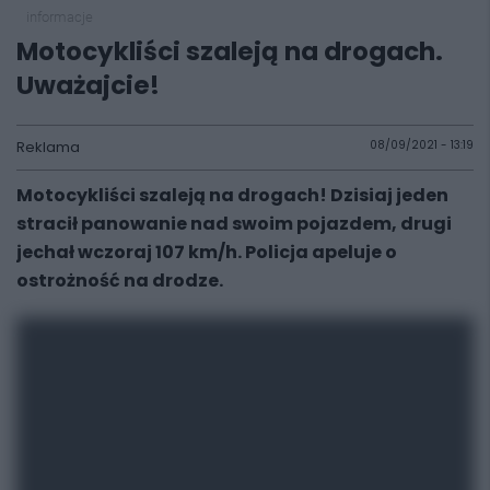
informacje
Motocykliści szaleją na drogach.
Uważajcie!
Reklama
08/09/2021 - 13:19
Motocykliści szaleją na drogach! Dzisiaj jeden
stracił panowanie nad swoim pojazdem, drugi
jechał wczoraj 107 km/h. Policja apeluje o
ostrożność na drodze.