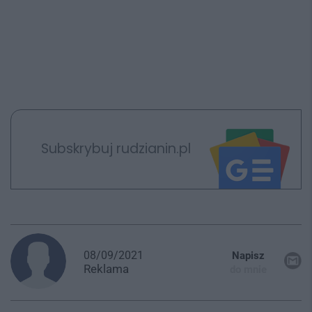
Subskrybuj rudzianin.pl
08/09/2021
Napisz
Reklama
do mnie