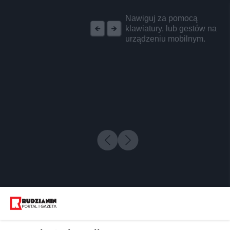
REKLAMA
Nawiguj za pomocą
klawiatury, lub gestów na
urządzeniu mobilnym.