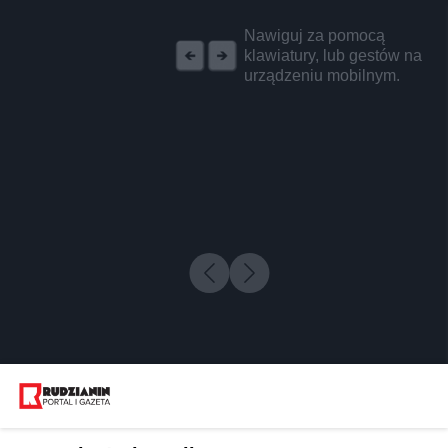
REKLAMA
Nawiguj za pomocą
klawiatury, lub gestów na
urządzeniu mobilnym.