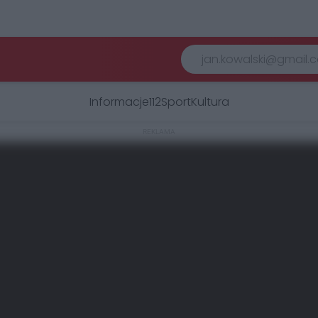
Informacje
112
Sport
Kultura
REKLAMA