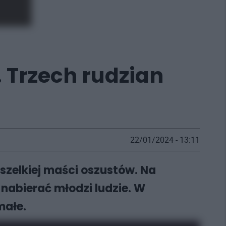
. Trzech rudzian
22/01/2024 - 13:11
wszelkiej maści oszustów. Na
nabierać młodzi ludzie. W
małe.