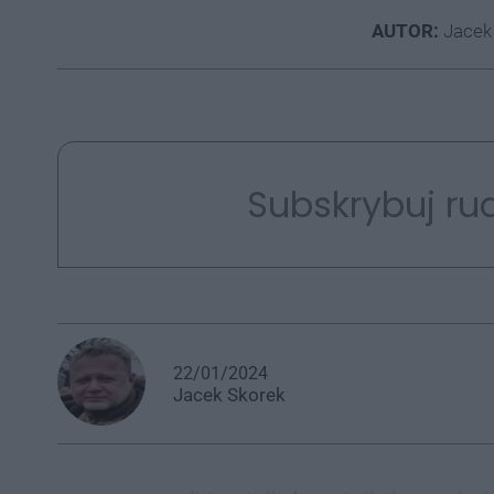
AUTOR:
Jacek
Subskrybuj rud
22/01/2024
Jacek
Skorek