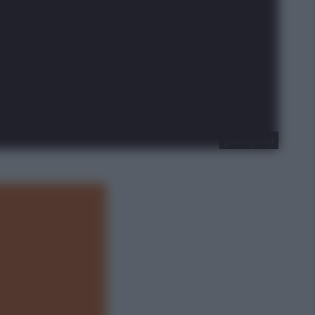
pixabay.com