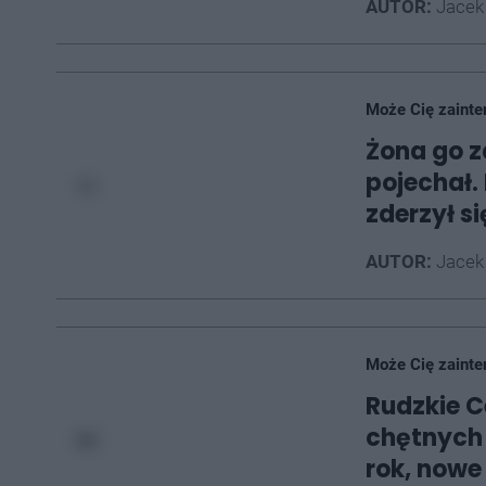
AUTOR:
Jacek
Może Cię zainte
Żona go z
pojechał.
zderzył s
AUTOR:
Jacek
Może Cię zainte
Rudzkie C
chętnych
rok, nowe