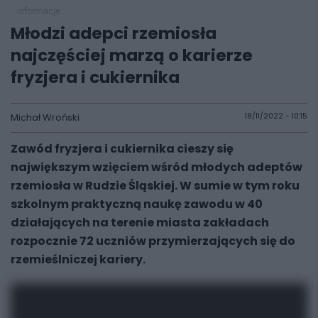
informacje
Młodzi adepci rzemiosła
najczęściej marzą o karierze
fryzjera i cukiernika
Michał Wroński
18/11/2022 - 10:15
Zawód fryzjera i cukiernika cieszy się
największym wzięciem wśród młodych adeptów
rzemiosła w Rudzie Śląskiej. W sumie w tym roku
szkolnym praktyczną naukę zawodu w 40
działających na terenie miasta zakładach
rozpocznie 72 uczniów przymierzających się do
rzemieślniczej kariery.