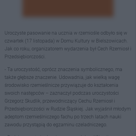
Uroczyste pasowanie na ucznia w rzemiośle odbyło się w
czwartek (17 listopada) w Domu Kultury w Bielszowicach.
Jak co roku, organizatorem wydarzenia był Cech Rzemiosł i
Przedsiębiorczości.
- Ta uroczystość, oprócz znaczenia symbolicznego, ma
także głębsze znaczenie. Udowadnia, jak wielką wagę
środowisko rzemieślnicze przywiązuje do kształcenia
swoich następców – zaznaczył podczas uroczystości
Grzegorz Skudlik, przewodniczący Cechu Rzemiosł i
Przedsiębiorczości w Rudzie Śląskiej. Jak wyjaśnił młodym
adeptom rzemieślniczego fachu po trzech latach nauki
zawodu przystąpią do egzaminu czeladniczego.