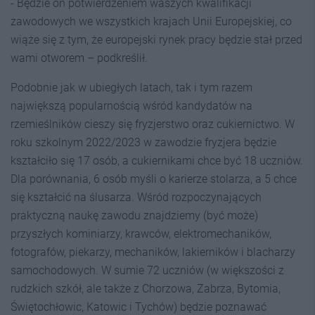
- Będzie on potwierdzeniem waszych kwalifikacji
zawodowych we wszystkich krajach Unii Europejskiej, co
wiąże się z tym, że europejski rynek pracy będzie stał przed
wami otworem – podkreślił.
Podobnie jak w ubiegłych latach, tak i tym razem
największą popularnością wśród kandydatów na
rzemieślników cieszy się fryzjerstwo oraz cukiernictwo. W
roku szkolnym 2022/2023 w zawodzie fryzjera będzie
kształciło się 17 osób, a cukiernikami chce być 18 uczniów.
Dla porównania, 6 osób myśli o karierze stolarza, a 5 chce
się kształcić na ślusarza. Wśród rozpoczynających
praktyczną naukę zawodu znajdziemy (być może)
przyszłych kominiarzy, krawców, elektromechaników,
fotografów, piekarzy, mechaników, lakierników i blacharzy
samochodowych. W sumie 72 uczniów (w większości z
rudzkich szkół, ale także z Chorzowa, Zabrza, Bytomia,
Świętochłowic, Katowic i Tychów) będzie poznawać