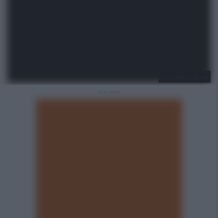
UM Ruda Śląska
REKLAMA