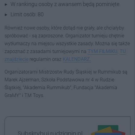
W rankingu osoby z awansem będą pominięte.
Limit osób: 80
Również nowe osoby, które dotąd nie grały, ale chciałyby
spróbować - są zaproszone. Organizator turnieju chętnie
wytłumaczy na miejscu wszystkie zasady. Można się także
zapoznać z zasadami turniejowymi na
TYM FILMIKU
.
TU
znajdziecie
regulamin oraz
KALENDARZ.
Organizatorami Mistrzostw Rudy Śląskiej w Rummikub są
Marek Ajzerman, Szkoła Podstawowa nr 4 w Rudzie
Śląskiej, "Akademia Rummikub", Fundacja "Akademia
GraMY" i TM Toys.
Subskrybuj rudzianin.pl