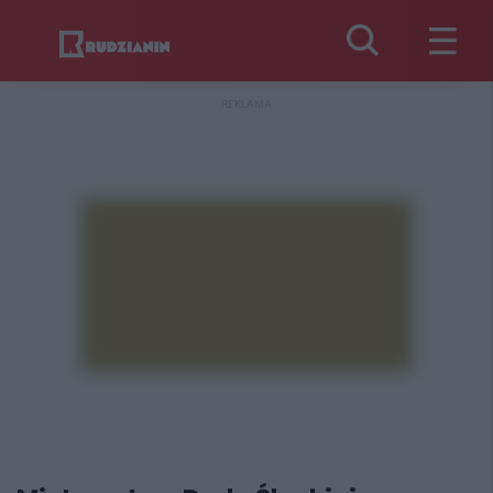
REKLAMA