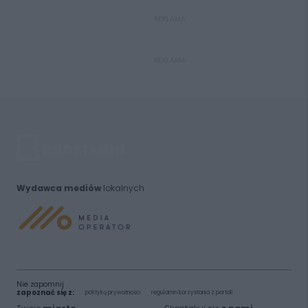
REKLAMA
REKLAMA
Wydawca mediów
lokalnych
Nie zapomnij
zapoznać się z:
polityką prywatności
regulamin korzystania z portali