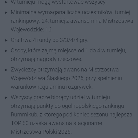
W turnieju mogą wystartować wszyscy.
Minimalna wymagana liczba uczestników: turniej
rankingowy: 24, turniej z awansem na Mistrzostwa
Wojewódzkie: 16.
Gra trwa 4 rundy po 3/3/4/4 gry.
Osoby, które zajmą miejsca od 1 do 4 w turnieju,
otrzymają nagrody rzeczowe.
Zwycięzcy otrzymają awans na Mistrzostwa
Województwa Śląskiego 2026, przy spełnieniu
warunków regulaminu rozgrywek.
Wszyscy gracze biorący udział w turnieju
otrzymają punkty do ogólnopolskiego rankingu
Rummikub, z którego pod koniec sezonu najlepsza
TOP 50 uzyska awans na stacjonarne
Mistrzostwa Polski 2026.