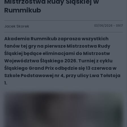
Mistrzostwa Rudy Śląskiej w
Rummikub
Jacek Skorek
03/06/2026 - 09:17
Akademia Rummikub zaprasza wszystkich
fanów tej gry na pierwsze Mistrzostwa Rudy
Śląskiej będące eliminacjami do Mistrzostw
Województwa Śląskiego 2026. Turniej z cyklu
Śląskiego Grand Prix odbędzie się 13 czerwca w
Szkole Podstawowej nr 4, przy ulicy Lwa Tołstoja
1.