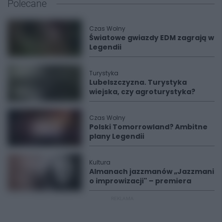
Polecane
Czas Wolny
Światowe gwiazdy EDM zagrają w
Legendii
Turystyka
Lubelszczyzna. Turystyka
wiejska, czy agroturystyka?
Czas Wolny
Polski Tomorrowland? Ambitne
plany Legendii
Kultura
Almanach jazzmanów „Jazzmani
o improwizacji" – premiera
REKLAMA