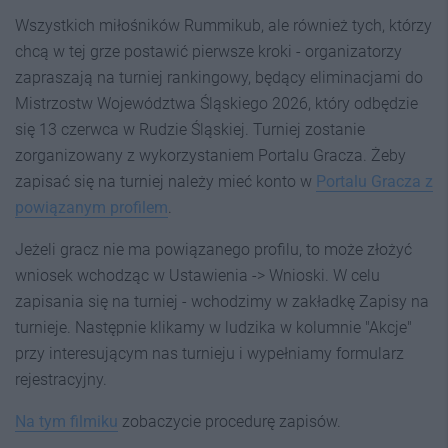
Wszystkich miłośników Rummikub, ale również tych, którzy
chcą w tej grze postawić pierwsze kroki - organizatorzy
zapraszają na turniej rankingowy, będący eliminacjami do
Mistrzostw Województwa Śląskiego 2026, który odbędzie
się 13 czerwca w Rudzie Śląskiej. Turniej zostanie
zorganizowany z wykorzystaniem Portalu Gracza. Żeby
zapisać się na turniej należy mieć konto w
Portalu Gracza z
powiązanym profilem
.
Jeżeli gracz nie ma powiązanego profilu, to może złożyć
wniosek wchodząc w Ustawienia -> Wnioski. W celu
zapisania się na turniej - wchodzimy w zakładkę Zapisy na
turnieje. Następnie klikamy w ludzika w kolumnie "Akcje"
przy interesującym nas turnieju i wypełniamy formularz
rejestracyjny.
Na tym filmiku
zobaczycie procedurę zapisów.