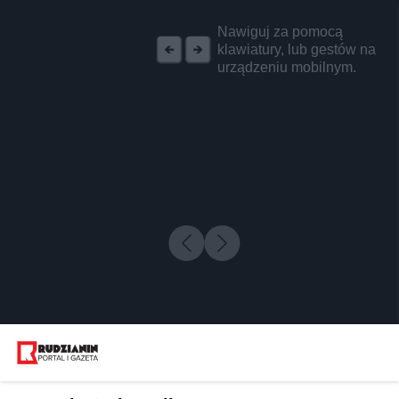
REKLAMA
Nawiguj za pomocą
klawiatury, lub gestów na
urządzeniu mobilnym.