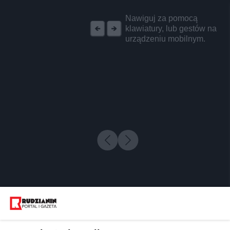
REKLAMA
Nawiguj za pomocą
klawiatury, lub gestów na
urządzeniu mobilnym.