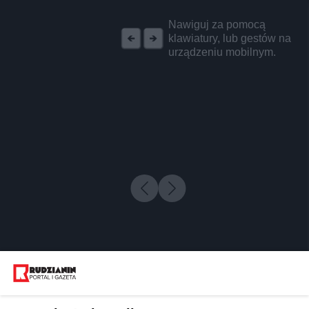
REKLAMA
Nawiguj za pomocą
klawiatury, lub gestów na
urządzeniu mobilnym.