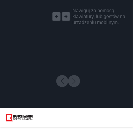
REKLAMA
Nawiguj za pomocą
klawiatury, lub gestów na
urządzeniu mobilnym.