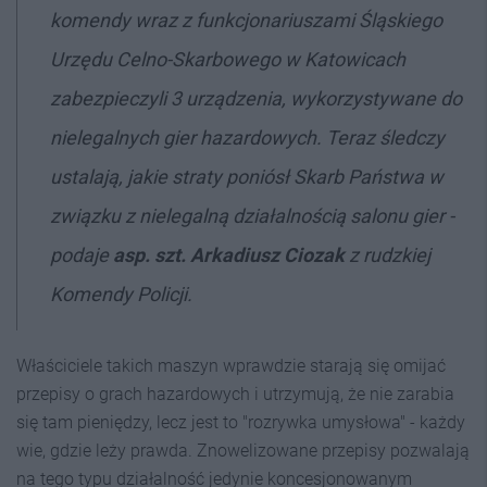
komendy wraz z funkcjonariuszami Śląskiego
Urzędu Celno-Skarbowego w Katowicach
zabezpieczyli 3 urządzenia, wykorzystywane do
nielegalnych gier hazardowych. Teraz śledczy
ustalają, jakie straty poniósł Skarb Państwa w
związku z nielegalną działalnością salonu gier -
podaje
asp. szt. Arkadiusz Ciozak
z rudzkiej
Komendy Policji.
Właściciele takich maszyn wprawdzie starają się omijać
przepisy o grach hazardowych i utrzymują, że nie zarabia
się tam pieniędzy, lecz jest to "rozrywka umysłowa" - każdy
wie, gdzie leży prawda. Znowelizowane przepisy pozwalają
na tego typu działalność jedynie koncesjonowanym