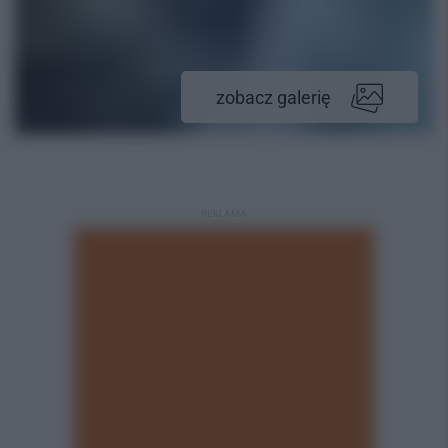
zobacz galerię
REKLAMA