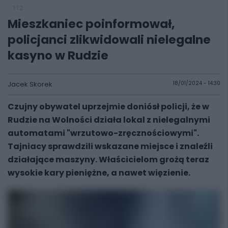
112
Mieszkaniec poinformował,
policjanci zlikwidowali nielegalne
kasyno w Rudzie
Jacek Skorek
18/01/2024 - 14:30
Czujny obywatel uprzejmie doniósł policji, że w
Rudzie na Wolności działa lokal z nielegalnymi
automatami "wrzutowo-zręcznościowymi".
Tajniacy sprawdzili wskazane miejsce i znaleźli
działające maszyny. Właścicielom grożą teraz
wysokie kary pieniężne, a nawet więzienie.