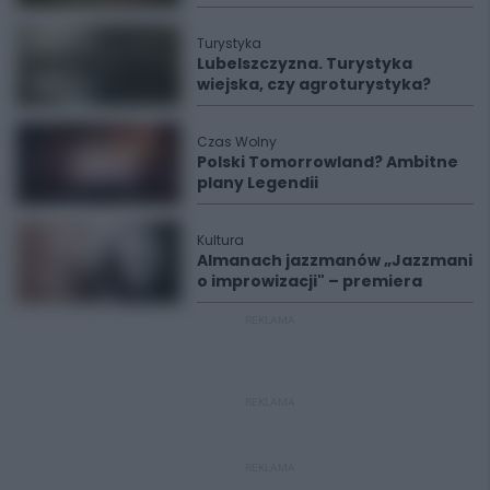
Turystyka
Lubelszczyzna. Turystyka
wiejska, czy agroturystyka?
Czas Wolny
Polski Tomorrowland? Ambitne
plany Legendii
Kultura
Almanach jazzmanów „Jazzmani
o improwizacji" – premiera
REKLAMA
REKLAMA
REKLAMA