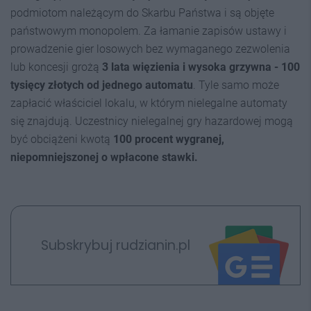
podmiotom należącym do Skarbu Państwa i są objęte
państwowym monopolem. Za łamanie zapisów ustawy i
prowadzenie gier losowych bez wymaganego zezwolenia
lub koncesji grożą
3 lata więzienia i wysoka grzywna - 100
tysięcy złotych od jednego automatu
. Tyle samo może
zapłacić właściciel lokalu, w którym nielegalne automaty
się znajdują. Uczestnicy nielegalnej gry hazardowej mogą
być obciążeni kwotą
100 procent wygranej,
niepomniejszonej o wpłacone stawki.
Subskrybuj rudzianin.pl