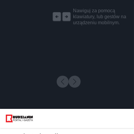
REKLAMA
Nawiguj za pomocą
klawiatury, lub gestów na
urządzeniu mobilnym.