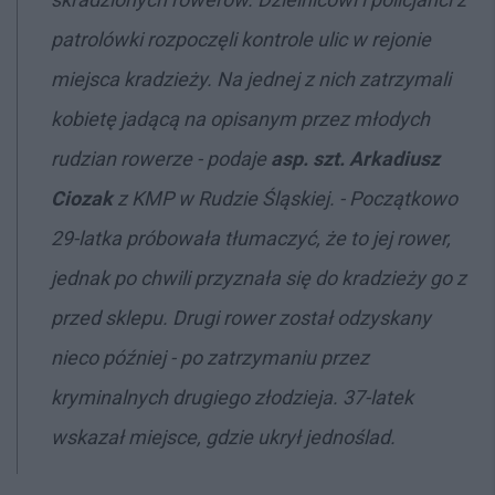
patrolówki rozpoczęli kontrole ulic w rejonie
miejsca kradzieży. Na jednej z nich zatrzymali
kobietę jadącą na opisanym przez młodych
rudzian rowerze - podaje
asp. szt. Arkadiusz
Ciozak
z KMP w Rudzie Śląskiej. - Początkowo
29-latka próbowała tłumaczyć, że to jej rower,
jednak po chwili przyznała się do kradzieży go z
przed sklepu. Drugi rower został odzyskany
nieco później - po zatrzymaniu przez
kryminalnych drugiego złodzieja. 37-latek
wskazał miejsce, gdzie ukrył jednoślad.