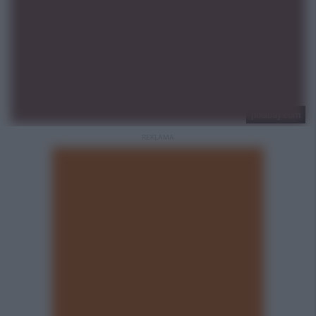
pixabay.com
REKLAMA