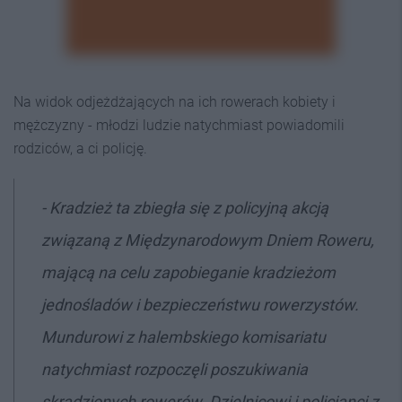
Na widok odjeżdżających na ich rowerach kobiety i
mężczyzny - młodzi ludzie natychmiast powiadomili
rodziców, a ci policję.
- Kradzież ta zbiegła się z policyjną akcją
związaną z Międzynarodowym Dniem Roweru,
mającą na celu zapobieganie kradzieżom
jednośladów i bezpieczeństwu rowerzystów.
Mundurowi z halembskiego komisariatu
natychmiast rozpoczęli poszukiwania
skradzionych rowerów. Dzielnicowi i policjanci z