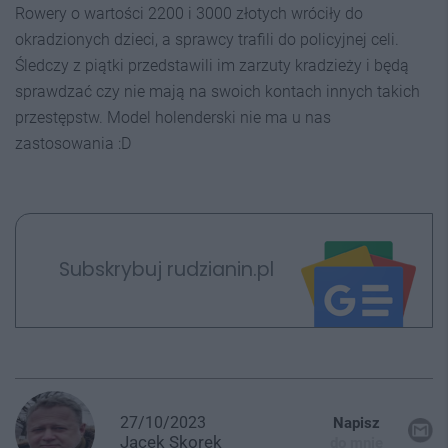
Rowery o wartości 2200 i 3000 złotych wróciły do
okradzionych dzieci, a sprawcy trafili do policyjnej celi.
Śledczy z piątki przedstawili im zarzuty kradzieży i będą
sprawdzać czy nie mają na swoich kontach innych takich
przestępstw. Model holenderski nie ma u nas
zastosowania :D
Subskrybuj rudzianin.pl
27/10/2023
Napisz
Jacek
Skorek
do mnie