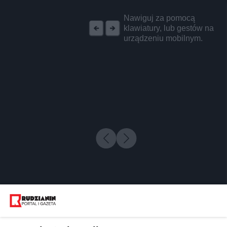
REKLAMA
Nawiguj za pomocą
klawiatury, lub gestów na
urządzeniu mobilnym.