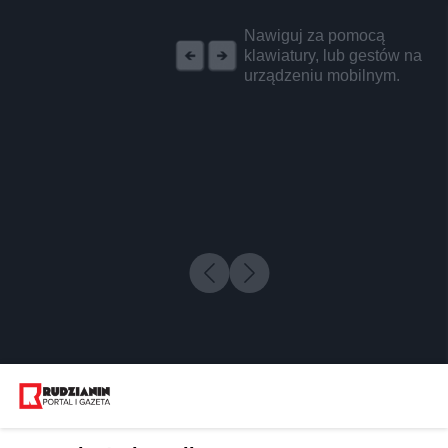
REKLAMA
Nawiguj za pomocą
klawiatury, lub gestów na
urządzeniu mobilnym.