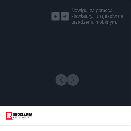
REKLAMA
Nawiguj za pomocą
klawiatury, lub gestów na
urządzeniu mobilnym.