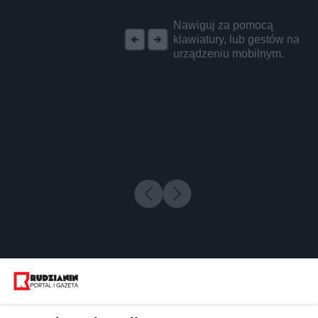
REKLAMA
Nawiguj za pomocą
klawiatury, lub gestów na
urządzeniu mobilnym.