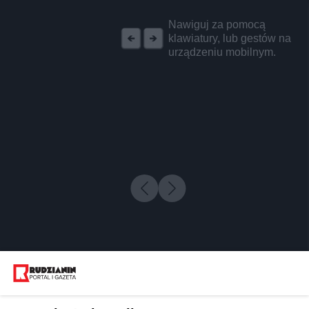
REKLAMA
Nawiguj za pomocą
klawiatury, lub gestów na
urządzeniu mobilnym.