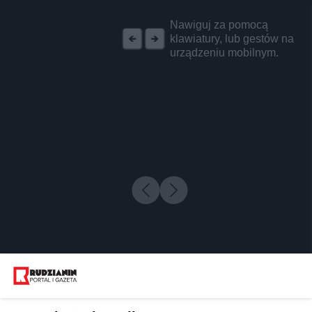
REKLAMA
Nawiguj za pomocą
klawiatury, lub gestów na
urządzeniu mobilnym.