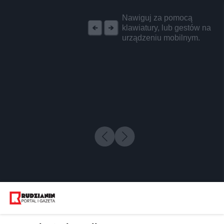
REKLAMA
Nawiguj za pomocą
klawiatury, lub gestów na
urządzeniu mobilnym.