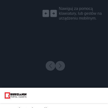
REKLAMA
Nawiguj za pomocą
klawiatury, lub gestów na
urządzeniu mobilnym.